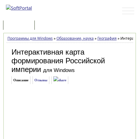
Программы
Статьи
Программы для Windows
»
Образование, наука
»
География
»
Интеракти
Интерактивная карта
формирования Российской
империи
для Windows
Описание
Отзывы