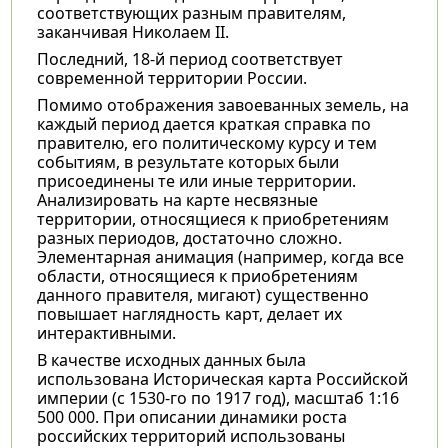
соответствующих разным правителям,
заканчивая Николаем II.
Последний, 18-й период соответствует
современной территории России.
Помимо отображения завоеванных земель, на
каждый период дается краткая справка по
правителю, его политическому курсу и тем
событиям, в результате которых были
присоединены те или иные территории.
Анализировать на карте несвязные
территории, относящиеся к приобретениям
разных периодов, достаточно сложно.
Элементарная анимация (например, когда все
области, относящиеся к приобретениям
данного правителя, мигают) существенно
повышает наглядность карт, делает их
интерактивными.
В качестве исходных данных была
использована Историческая карта Российской
империи (с 1530-го по 1917 год), масштаб 1:16
500 000. При описании динамики роста
российских территорий использованы