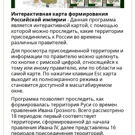
Интерактивная карта формирования
Российской империи
- Данная программа
является интерактивной картой, с помощью
которой можно проследить, какие территории
присоединялись к России во времена
различных правителей.
Для просмотра присоединенной территории и
информации по правителю можно щелкнуть
по кнопке с римской цифрой, относящейся к
тому или иному правителю, или по области на
самой карте. По нажатии клавиши Esc карта
выходит из полноэкранного режима и
становится доступной в масштабируемом
окне.
Программа позволяет проследить, как
формировалась территория Руси со времен
правления Ивана Грозного. Всего рассмотрено
18 периодов: первый соответствует
территории, сформированной до начала
правления Ивана IV, далее представлены 16
периодов присоединения территорий,