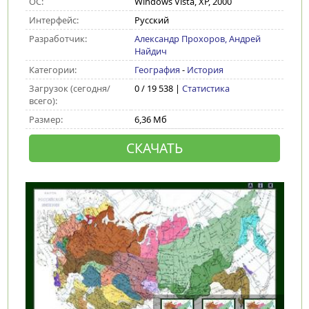
ОС:
Windows Vista, XP, 2000
Интерфейс:
Русский
Разработчик:
Александр Прохоров, Андрей
Найдич
Категории:
География
-
История
Загрузок (сегодня/
0 / 19 538 |
Статистика
всего):
Размер:
6,36 Мб
СКАЧАТЬ