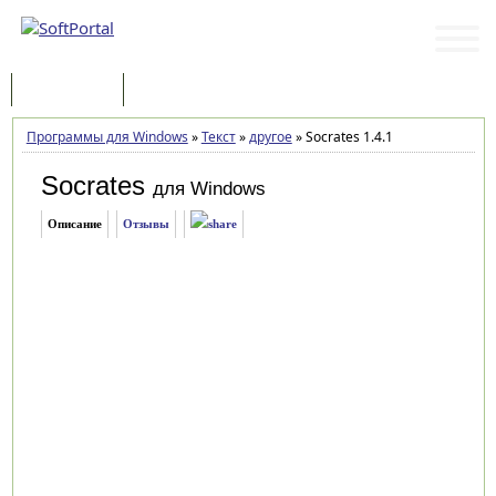
Программы
Статьи
Программы для Windows
»
Текст
»
другое
»
Socrates 1.4.1
Socrates
для Windows
Описание
Отзывы