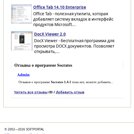
Office Tab 14.10 Enterprise
Office Tab - полезная утилита, которая
добавляет систему вкладок в интерфейс
продуктов Microsoft...
DocX Viewer 2.0
DocX Viewer - бесплатная программа для
просмотра DOCX документов. Позволяет
открывать,...
Отзывы о программе Socrates
Admin
Отзывов о программе
Socrates 1.4.1
пока нет, можете добавить...
Читать все отзывы
(0) /
Добавить отзыв
Категории
© 2002—2026 SOFTPORTAL