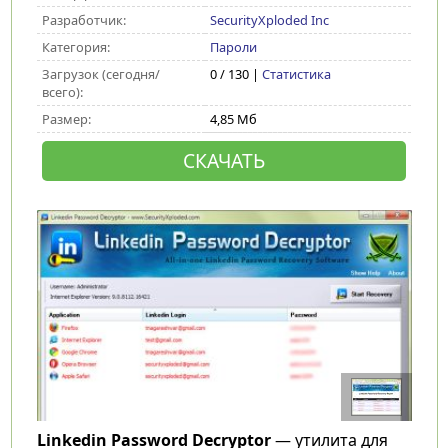
Разработчик:
SecurityXploded Inc
Категория:
Пароли
Загрузок (сегодня/
0 / 130 |
Статистика
всего):
Размер:
4,85 Мб
СКАЧАТЬ
Linkedin Password Decryptor
— утилита для