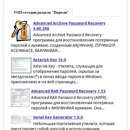
ТОП-сегодня раздела "Пароли"
Advanced Archive Password Recovery
4.66.266
Advanced Archive Password Recovery -
программа для восстановления потерянных
паролей к архивам, созданным ARJ/WinARJ, ZIP/WinZIP,
ACE/WinACE, RAR/WinRAR...
Asterisk Key 10.0
Asterisk Key - Утилита, служащая для
отображения паролей, скрытых за
звездочкам (*) в окнах ввода пароля в Windows
приложениях и на веб-страницах...
Advanced RAR Password Recovery 1.53
Advanced RAR Password Recovery (ARPR) -
программа для восстановления потеряных
паролей к RAR/WinRAR архивам. Она...
Serial Key Generator 1.0.0
Небольшая портативная утилита, которая
представляет собой простой в использовании...