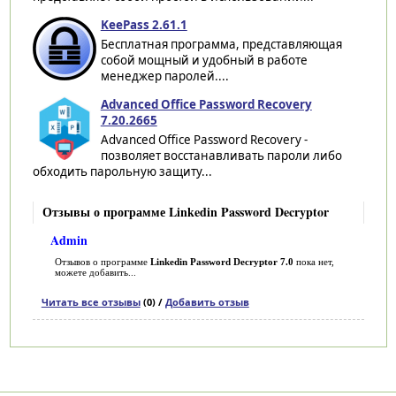
KeePass 2.61.1
Бесплатная программа, представляющая
собой мощный и удобный в работе
менеджер паролей....
Advanced Office Password Recovery
7.20.2665
Advanced Office Password Recovery -
позволяет восстанавливать пароли либо
обходить парольную защиту...
Отзывы о программе Linkedin Password Decryptor
Admin
Отзывов о программе
Linkedin Password Decryptor 7.0
пока нет,
можете добавить...
Читать все отзывы
(0) /
Добавить отзыв
Категории