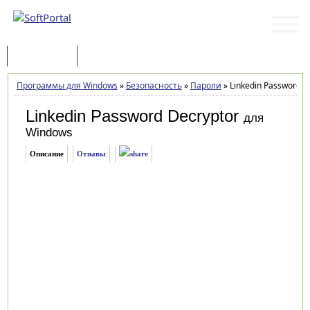
Программы
Статьи
Программы для Windows
»
Безопасность
»
Пароли
»
Linkedin Password D
Linkedin Password Decryptor
для
Windows
Описание
Отзывы