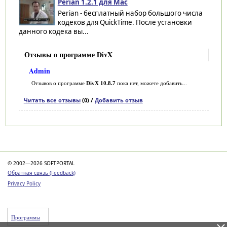
Perian 1.2.1 для Mac
Perian - бесплатный набор большого числа
кодеков для QuickTime. После установки
данного кодека вы...
Отзывы о программе DivX
Admin
Отзывов о программе
DivX 10.8.7
пока нет, можете добавить...
Читать все отзывы
(0) /
Добавить отзыв
Категории
© 2002—2026 SOFTPORTAL
Обратная связь (Feedback)
Privacy Policy
Программы