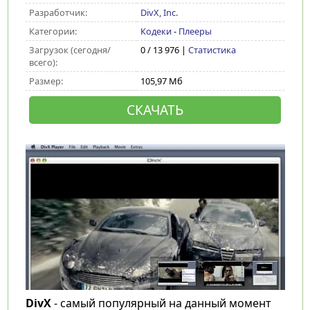
Разработчик:
DivX, Inc.
Категории:
Кодеки
-
Плееры
Загрузок (сегодня/
0 / 13 976 |
Статистика
всего):
Размер:
105,97 Мб
СКАЧАТЬ
DivX
- самый популярный на данный момент