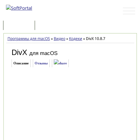
Программы
Статьи
Программы для macOS
»
Видео
»
Кодеки
»
DivX 10.8.7
DivX
для macOS
Описание
Отзывы