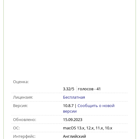
Оценка:
3.32
/5
голосов -
41
Лицензия:
Бесплатная
Версия:
10.8.7
|
Сообщить о новой
версии
Обновлено:
15.09.2023
ОС:
macOS 13.x, 12.x, 11.x, 10.x
Интерфейс:
Английский