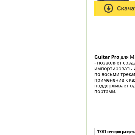
Guitar Pro
для Ma
- позволяет созд
импортировать и
по восьми трекам
применение к ка
поддерживает од
портами.
ТОП-сегодня раздел