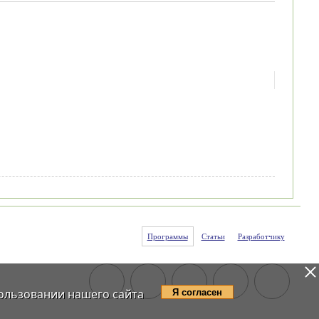
Программы
Статьи
Разработчику
ользовании нашего сайта