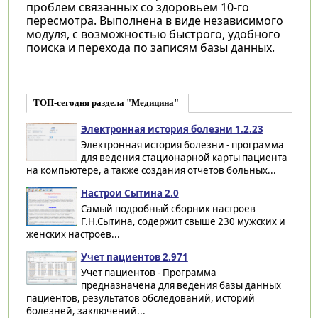
проблем связанных со здоровьем 10-го
пересмотра. Выполнена в виде независимого
модуля, с возможностью быстрого, удобного
поиска и перехода по записям базы данных.
ТОП-сегодня раздела "Медицина"
Электронная история болезни 1.2.23
Электронная история болезни - программа
для ведения стационарной карты пациента
на компьютере, а также создания отчетов больных...
Настрои Сытина 2.0
Самый подробный сборник настроев
Г.Н.Сытина, содержит свыше 230 мужских и
женских настроев...
Учет пациентов 2.971
Учет пациентов - Программа
предназначена для ведения базы данных
пациентов, результатов обследований, историй
болезней, заключений...