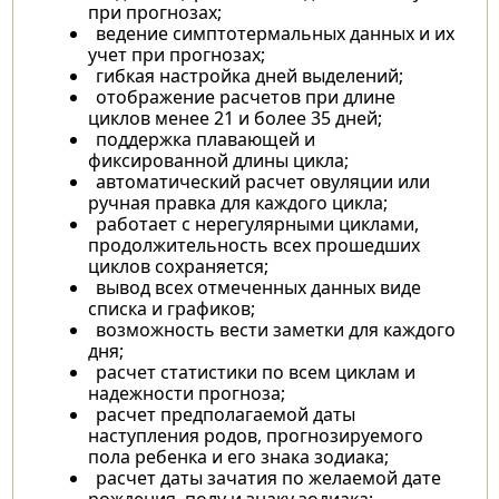
при прогнозах;
ведение симптотермальных данных и их
учет при прогнозах;
гибкая настройка дней выделений;
отображение расчетов при длине
циклов менее 21 и более 35 дней;
поддержка плавающей и
фиксированной длины цикла;
автоматический расчет овуляции или
ручная правка для каждого цикла;
работает с нерегулярными циклами,
продолжительность всех прошедших
циклов сохраняется;
вывод всех отмеченных данных виде
списка и графиков;
возможность вести заметки для каждого
дня;
расчет статистики по всем циклам и
надежности прогноза;
расчет предполагаемой даты
наступления родов, прогнозируемого
пола ребенка и его знака зодиака;
расчет даты зачатия по желаемой дате
рождения, полу и знаку зодиака;