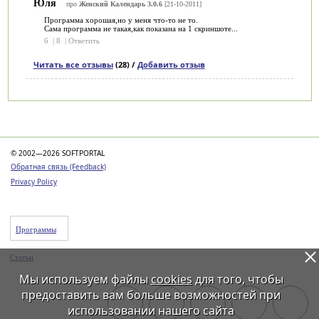
Юля
про
Женский Календарь 3.0.6
[21-10-2011]
Программа хорошая,но у меня что-то не то.
Сама программа не такая,как показана на 1 скриншоте...
6
|
8
|
Ответить
Читать все отзывы
(28) /
Добавить отзыв
Категории
© 2002—2026 SOFTPORTAL
Обратная связь (Feedback)
Privacy Policy
Программы
Статьи
Мы используем файлы
cookies
для того, чтобы
предоставить вам больше возможностей при
использовании нашего сайта