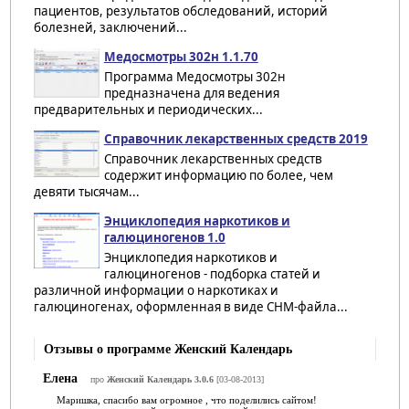
пациентов, результатов обследований, историй
болезней, заключений...
Медосмотры 302н 1.1.70
Программа Медосмотры 302н
предназначена для ведения
предварительных и периодических...
Справочник лекарственных средств 2019
Справочник лекарственных средств
содержит информацию по более, чем
девяти тысячам...
Энциклопедия наркотиков и
галюциногенов 1.0
Энциклопедия наркотиков и
галюциногенов - подборка статей и
различной информации о наркотиках и
галюциногенах, оформленная в виде CHM-файла...
Отзывы о программе Женский Календарь
Елена
про
Женский Календарь 3.0.6
[03-08-2013]
Маришка, спасибо вам огромное , что поделились сайтом!