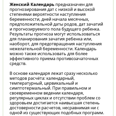
Женский Календарь
предназначен для
прогнозирования дат с низкой и высокой
степенями вероятности наступления
беременности, дней начала месячных,
предположительной даты родов, дат зачатий
и прогнозируемого пола будущего ребенка.
Результаты прогноза могут использоваться
для планирования зачатия ребенка или,
наоборот, для предотвращения наступления
нежелательной беременности. Календарь
можно также использовать для более
эффективного приема противозачаточных
средств.
В основе календаря лежат сразу несколько
методов расчёта: календарный,
температурный, цервикальный и
симптотермальный. При правильном и
своевременном ведении календаря,
регулярных циклах и отсутствии проблем со
здоровьем достигается наивысшая степень
достоверности расчетов, несравнимая ни с
одной из существующих подобных программ.