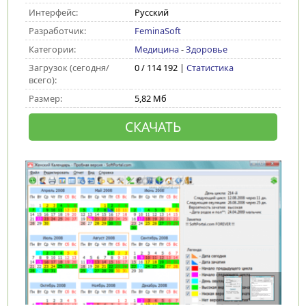
Интерфейс:
Русский
Разработчик:
FeminaSoft
Категории:
Медицина
-
Здоровье
Загрузок (сегодня/
0 / 114 192 |
Статистика
всего):
Размер:
5,82 Мб
СКАЧАТЬ