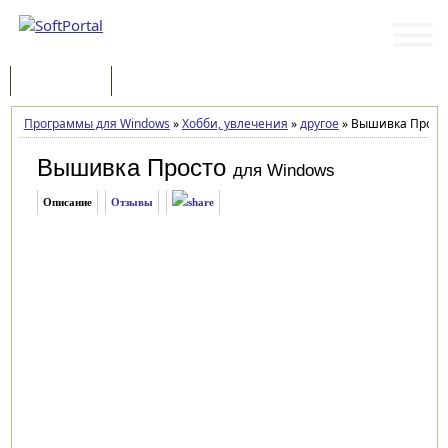
Программы
Статьи
Программы для Windows
»
Хобби, увлечения
»
другое
»
Вышивка Просто 
Вышивка Просто
для Windows
Описание
Отзывы