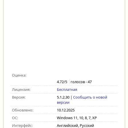
Оценка:
4.72
/5
голосов -
47
Лицензия:
Бесплатная
Версия:
5.1.2.30
|
Сообщить о новой
версии
Обновлено:
10.12.2025
ОС:
Windows 11, 10, 8, 7, XP
Интерфейс:
Английский, Русский