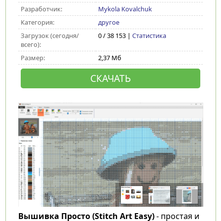
Разработчик:
Mykola Kovalchuk
Категория:
другое
Загрузок (сегодня/
0 / 38 153 |
Статистика
всего):
Размер:
2,37 Мб
СКАЧАТЬ
Вышивка Просто (Stitch Art Easy)
- простая и