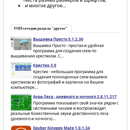
и многое другое...
ТОП-сегодня раздела "другое"
Вышивка Просто 5.1.2.30
Вышивка Просто - простая и удобная
программа для создания схем по
вышиванию крестиком. С...
Крестик 3.0
Крестик - небольшая программа для
создания полноценных схем вышивок
крестиком из фотографий и картинок на Вашем
компьютере...
Аура Леса - дневного и ночного 2.8.11.217
Программа показывает свой значок рядом с
системными часами и воспроизводит
реальные божественные звуки девственного леса
(дневного и ночного)...
Epubor Kinoppy Mate 1.0.1.34