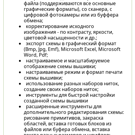
файла (поддерживаются все основные
графические форматы), со сканера, с
цифровой фотокамеры или из буффера
обмена;
корректирование исходного
изображения - по контрасту, яркости,
цветовой насыщенности и др.;
экспорт схемы в графический формат
(Bmp, Jpg, Emf), Microsoft Excel, Microsoft
Word, Pdf;
настраиваемое и масштабируемое
отображение схемы вышивки;
настраиваемые режим и формат печати
схемы вышивки;
использование разных наборов ниток,
создание своих наборов ниток;
инструменты для быстрой настройки
созданной схемы вышивки
расширенные инструменты для
дополнительного редактирования схемы:
рисование примитивов, закраска
областей, вставка готовых блоков из
файлов или буфера обмена, вставка
текста разных размеров и шрифтов;