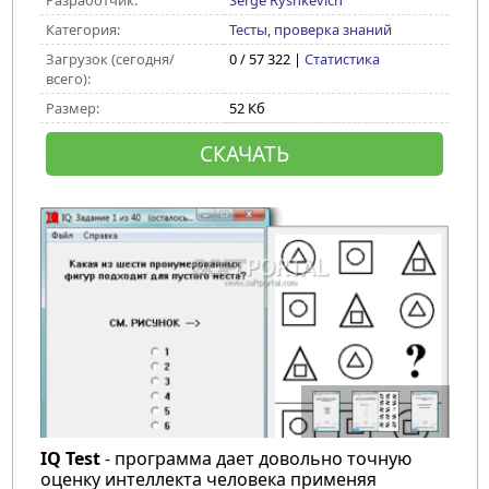
Разработчик:
Serge Ryshkevich
Категория:
Тесты, проверка знаний
Загрузок (сегодня/
0 / 57 322 |
Статистика
всего):
Размер:
52 Кб
СКАЧАТЬ
IQ Test
- программа дает довольно точную
оценку интеллекта человека применяя