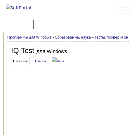
Программы
Статьи
Программы для Windows
»
Образование, наука
»
Тесты, проверка знан
IQ Test
для Windows
Описание
Отзывы