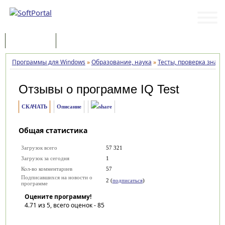
Программы
Статьи
Программы для Windows
»
Образование, наука
»
Тесты, проверка знан
Отзывы о программе
IQ Test
СКАЧАТЬ
Описание
Общая статистика
Загрузок всего
57 321
Загрузок за сегодня
1
Кол-во комментариев
57
Подписавшихся на новости о
2 (
подписаться
)
программе
Оцените программу!
4.71
из 5, всего оценок -
85