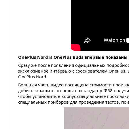
OnePlus Nord и OnePlus Buds впервые показан
Сразу же после появления официальных подробнос
эксклюзивное интервью с сооснователем OnePlus.
OnePlus Nord.
Большая часть видео посвящена стоимости производ
добиться защиты от воды по стандарту IP68 получи
чтобы установить в корпус специальные прокладки
специальных приборов для проведения тестов, по