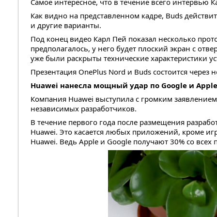
Самое интересное, что в течение всего интервью К
Как видно на представленном кадре, Buds действи
и другие варианты.
Под конец видео Карл Пей показал несколько прот
предполагалось, у него будет плоский экран с отв
уже были раскрыты технические характеристики ус
Презентация OnePlus Nord и Buds состоится через 
Huawei нанесла мощный удар по Google и Appl
Компания Huawei выступила с громким заявлением
независимых разработчиков.
В течение первого года после размещения разрабо
Huawei. Это касается любых приложений, кроме иг
Huawei. Ведь Apple и Google получают 30% со всех