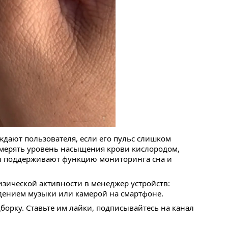
ждают пользователя, если его пульс слишком
змерять уровень насыщения крови кислородом,
сы поддерживают функцию мониторинга сна и
изической активности в менеджер устройств:
дением музыки или камерой на смартфоне.
дборку. Ставьте им лайки, подписывайтесь на канал