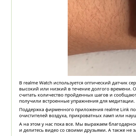
В realme Watch используется оптический датчик с
высокий или низкий в течение долгого времени. 
считать количество пройденных шагов и сообщают
получили встроенные упражнения для медитации.
Поддержка фирменного приложения realme Link поз
очистителей воздуха, прикроватных ламп или нау
А на этом у нас пока все. Мы выражаем благодарн
и делитесь видео со своими друзьями. А также не 