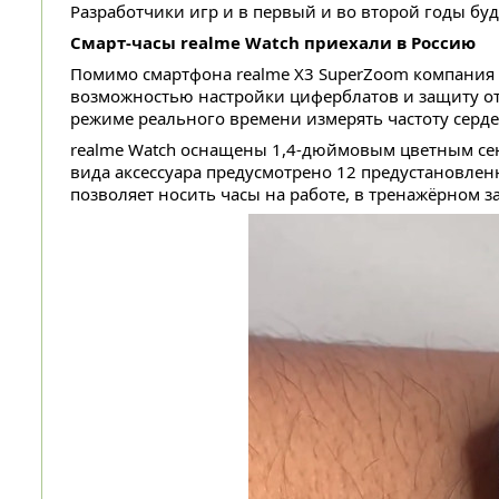
Разработчики игр и в первый и во второй годы бу
Смарт-часы realme Watch приехали в Россию
Помимо смартфона realme X3 SuperZoom
компания 
возможностью настройки циферблатов и защиту от
режиме реального времени измерять частоту серд
realme Watch оснащены 1,4-дюймовым цветным сен
вида аксессуара предусмотрено 12 предустановле
позволяет носить часы на работе, в тренажёрном за