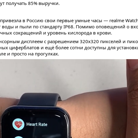
дут получать 85% выручки.
привезла в Россию свои первые умные часы — realme Watc
 воды и пыли по стандарту IP68. Помимо оповещений о вх
ечных сокращений и уровень кислорода в крови.
сорным дисплеем с разрешением 320х320 пикселей и пиков
нных циферблатов и ещё более сотни доступны для установ
ле и просто на прогулках.