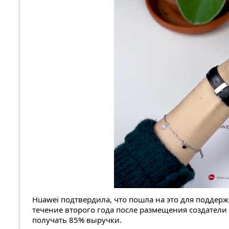
Huawei подтвердила, что пошла на это для поддер
течение второго года после размещения создател
получать 85% выручки.