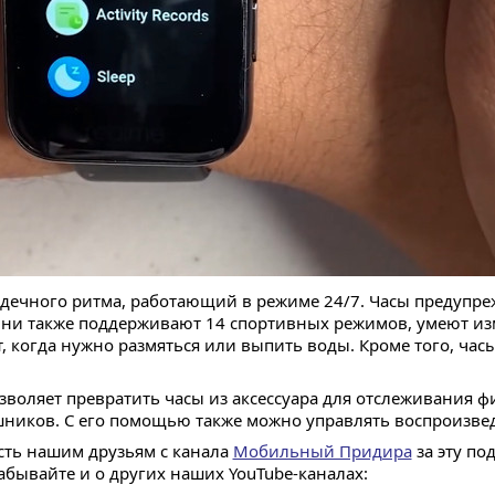
ердечного ритма, работающий в режиме 24/7. Часы предупре
Они также поддерживают 14 спортивных режимов, умеют и
, когда нужно размяться или выпить воды. Кроме того, ча
воляет превратить часы из аксессуара для отслеживания ф
шников. С его помощью также можно управлять воспроизве
ость нашим друзьям с канала
Мобильный Придира
за эту по
забывайте и о других наших YouTube-каналах: