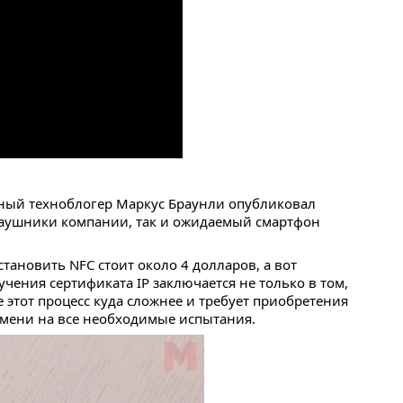
тный техноблогер Маркус Браунли опубликовал
наушники компании, так и ожидаемый смартфон
тановить NFC стоит около 4 долларов, а вот
учения сертификата IP заключается не только в том,
этот процесс куда сложнее и требует приобретения
емени на все необходимые испытания.