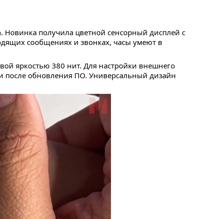
h. Новинка получила цветной сенсорный дисплей с
одящих сообщениях и звонках, часы умеют в
ой яркостью 380 нит. Для настройки внешнего
ки после обновления ПО. Универсальный дизайн