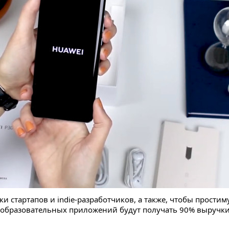
жки стартапов и indie-разработчиков, а также, чтобы прос
и образовательных приложений будут получать 90% выручки