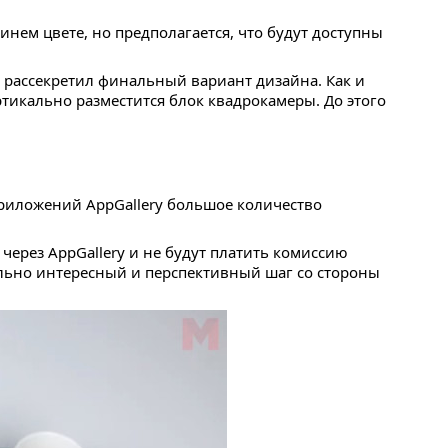
нем цвете, но предполагается, что будут доступны
е рассекретил финальный вариант дизайна. Как и
ртикально разместится блок квадрокамеры. До этого
риложений AppGallery большое количество
ерез AppGallery и не будут платить комиссию
ольно интересный и перспективный шаг со стороны