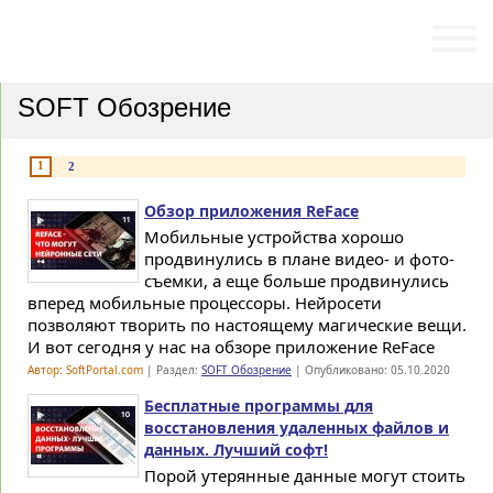
ПРОГРАММЫ
СТАТЬИ И ОБЗОРЫ
SOFT Обозрение
1
2
Обзор приложения ReFace
Мобильные устройства хорошо
продвинулись в плане видео- и фото-
съемки, а еще больше продвинулись
вперед мобильные процессоры. Нейросети
позволяют творить по настоящему магические вещи.
И вот сегодня у нас на обзоре приложение ReFace
Автор: SoftPortal.com
| Раздел:
SOFT Обозрение
| Опубликовано: 05.10.2020
Бесплатные программы для
восстановления удаленных файлов и
данных. Лучший софт!
Порой утерянные данные могут стоить