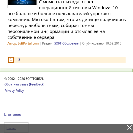
С момента выхода в свет
операционной системы Windows 10
все больше и больше пользователей упрекают
компанию Microsoft в том, что их детище получилось
чересчур любопытным, собирая тонны
персональной информации и отсылая ее на
собственные сервера
Автор: SoftPortal.com
| Раздел:
SOFT Обозрение
| Опубликовано: 10.09.2015
1
2
© 2002—2026 SOFTPORTAL
Обратная связь (Feedback)
Privacy Policy
Программы
Статьи