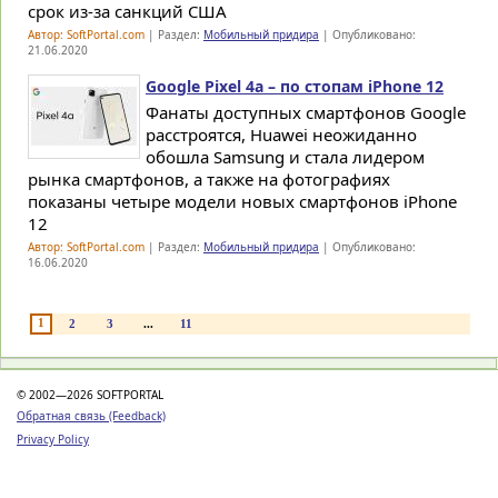
срок из-за санкций США
Автор: SoftPortal.com
| Раздел:
Мобильный придира
| Опубликовано:
21.06.2020
Google Pixel 4a – по стопам iPhone 12
Фанаты доступных смартфонов Google
расстроятся, Huawei неожиданно
обошла Samsung и стала лидером
рынка смартфонов, а также на фотографиях
показаны четыре модели новых смартфонов iPhone
12
Автор: SoftPortal.com
| Раздел:
Мобильный придира
| Опубликовано:
16.06.2020
1
2
3
...
11
© 2002—2026 SOFTPORTAL
Обратная связь (Feedback)
Privacy Policy