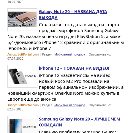
10.07.2020
Galaxy Note 20 – НАЗВАНА ДАТА
ВЫХОДА
Стала известна дата выхода и старта
продаж смартфонов Samsung Galaxy
Note 20, названы цены игр для PlayStation 5, а макет
5,4-дюймового iPhone 12 сравнили с оригинальным
iPhone SE и iPhone 7
Автор: SoftPortal.com
| Раздел:
Мобильный придира
| Опубликовано:
07.07.2020
iPhone 12 – ПОКАЗАН НА ВИДЕО!
iPhone 12 «засветился» на видео,
новый Poco M2 Pro показали на
первом официальном изображении, а
новейший смартфон OnePlus Nord можно купить в
Европе еще до анонса
Автор: SoftPortal.com
| Раздел:
Мобильный придира
| Опубликовано:
02.07.2020
Samsung Galaxy Note 20 – ЛУЧШЕ ЧЕМ
ОЖИДАЛИ
Главную проблему Samsung Galaxy