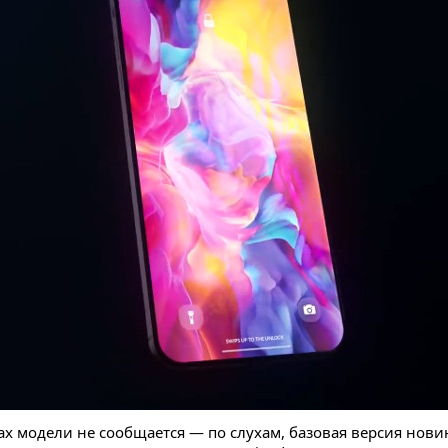
х модели не сообщается — по слухам, базовая версия новин