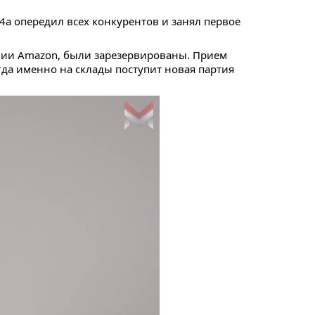
4a опередил всех конкурентов и занял первое
ении Amazon, были зарезервированы. Прием
гда именно на склады поступит новая партия