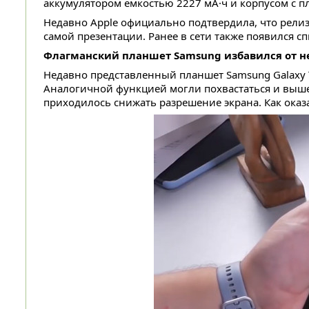
аккумулятором ёмкостью 2227 мА·ч и корпусом с пл
Недавно Apple официально подтвердила, что релиз 
самой презентации. Ранее в сети также появился
Флагманский планшет Samsung избавился от не
Недавно представленный планшет Samsung Galaxy T
Аналогичной функцией могли похвастаться и вышед
приходилось снижать разрешение экрана. Как оказ