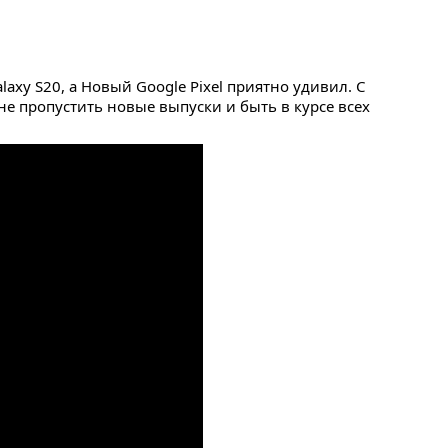
xy S20, а Новый Google Pixel приятно удивил. С
 не пропустить новые выпуски и быть в курсе всех