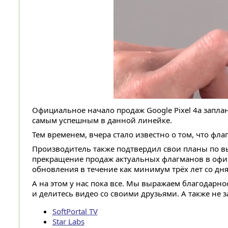
Официальное начало продаж Google Pixel 4a заплан
самым успешным в данной линейке.
Тем временем, вчера стало известно о том, что флаг
Производитель также подтвердил свои планы по выпу
прекращение продаж актуальных флагманов в офиц
обновления в течение как минимум трёх лет со дня
А на этом у нас пока все. Мы выражаем благодарн
и делитесь видео со своими друзьями. А также не 
SoftPortal TV
Star Labs