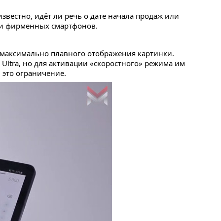
звестно, идёт ли речь о дате начала продаж или
ки фирменных смартфонов.
я максимально плавного отображения картинки.
Ultra, но для активации «скоростного» режима им
 это ограничение.