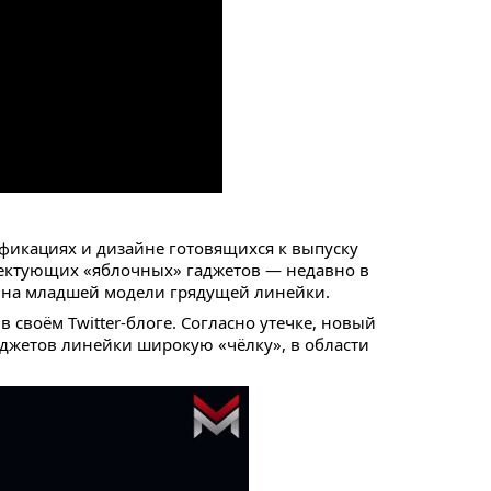
ификациях и дизайне готовящихся к выпуску
лектующих «яблочных» гаджетов — недавно в
айна младшей модели грядущей линейки.
своём Twitter-блоге. Согласно утечке, новый
аджетов линейки широкую «чёлку», в области