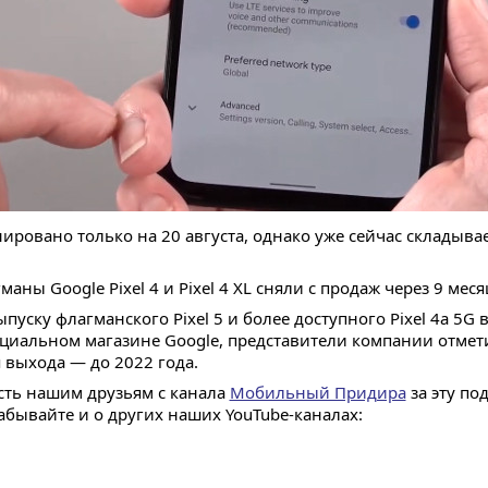
ировано только на 20 августа, однако уже сейчас складыва
маны Google Pixel 4 и Pixel 4 XL сняли с продаж через 9 мес
ску флагманского Pixel 5 и более доступного Pixel 4a 5G в
иальном магазине Google, представители компании отметил
 выхода — до 2022 года.
ость нашим друзьям с канала
Мобильный Придира
за эту по
забывайте и о других наших YouTube-каналах: