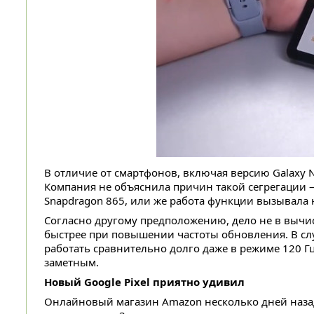
В отличие от смартфонов, включая версию Galaxy N
Компания не объяснила причин такой сегрегации 
Snapdragon 865, или же работа функции вызывала 
Согласно другому предположению, дело не в вычи
быстрее при повышении частоты обновления. В случ
работать сравнительно долго даже в режиме 120 Гц
заметным.
Новый Google Pixel приятно удивил
Онлайновый магазин Amazon несколько дней назад