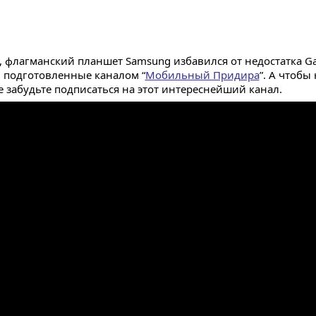
 флагманский планшет Samsung избавился от недостатка Gala
 подготовленные каналом “
Мобильный Придира
”. А чтобы
 забудьте подписаться на этот интереснейший канал.