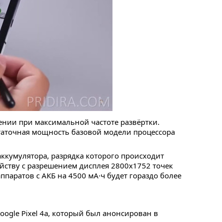
шении при максимальной частоте развёртки.
таточная мощность базовой модели процессора
ккумулятора, разрядка которого происходит
ойству с разрешением дисплея 2800x1752 точек
ппаратов с АКБ на 4500 мА·ч будет гораздо более
gle Pixel 4a, который был анонсирован в