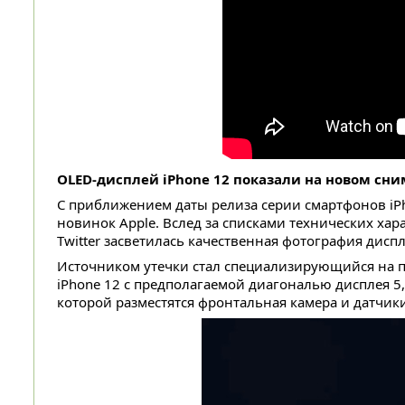
OLED-дисплей iPhone 12 показали на новом сни
С приближением даты релиза серии смартфонов iPh
новинок Apple. Вслед за списками технических х
Twitter засветилась качественная фотография ди
Источником утечки стал специализирующийся на пр
iPhone 12 с предполагаемой диагональю дисплея 5
которой разместятся фронтальная камера и датчики