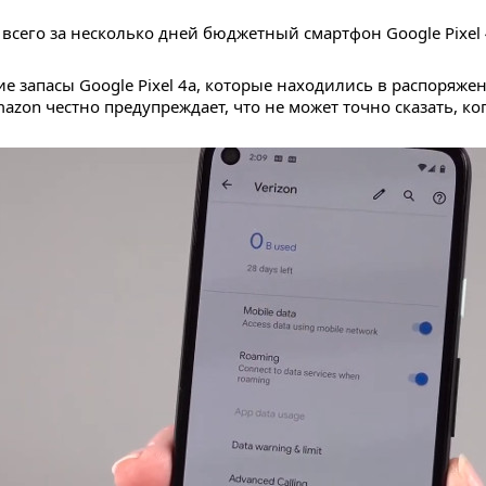
всего за несколько дней бюджетный смартфон Google Pixel 
ие запасы Google Pixel 4a, которые находились в распоряж
zon честно предупреждает, что не может точно сказать, ко