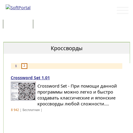
Программы
Статьи
Категории
Кроссворды
2
1
Crossword Set 1.01
Crossword Set - При помощи данной
программы можно легко и быстро
создавать классические и японские
кроссворды любой сложности....
8 942
| Бесплатная |