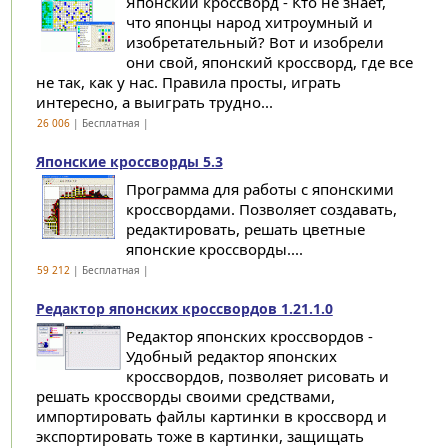
Японский кроссворд - Кто не знает,
что японцы народ хитроумный и
изобретательный? Вот и изобрели
они свой, японский кроссворд, где все
не так, как у нас. Правила просты, играть
интересно, а выиграть трудно...
26 006
| Бесплатная |
Японские кроссворды 5.3
Программа для работы с японскими
кроссвордами. Позволяет создавать,
редактировать, решать цветные
японские кроссворды....
59 212
| Бесплатная |
Редактор японских кроссвордов 1.21.1.0
Редактор японских кроссвордов -
Удобный редактор японских
кроссвордов, позволяет рисовать и
решать кроссворды своими средствами,
импортировать файлы картинки в кроссворд и
экспортировать тоже в картинки, защищать