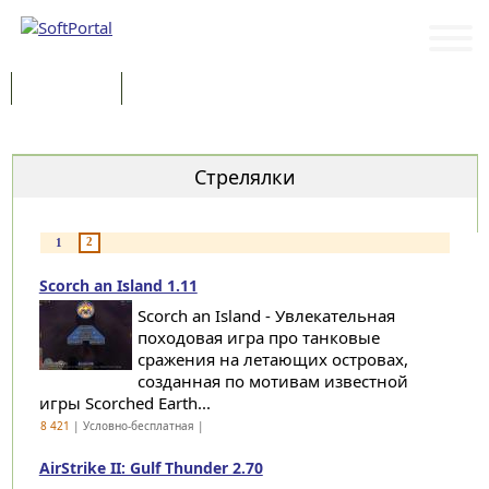
Программы
Статьи
Категории
Стрелялки
2
1
Scorch an Island 1.11
Scorch an Island - Увлекательная
походовая игра про танковые
сражения на летающих островах,
созданная по мотивам известной
игры Scorched Earth...
8 421
| Условно-бесплатная |
AirStrike II: Gulf Thunder 2.70