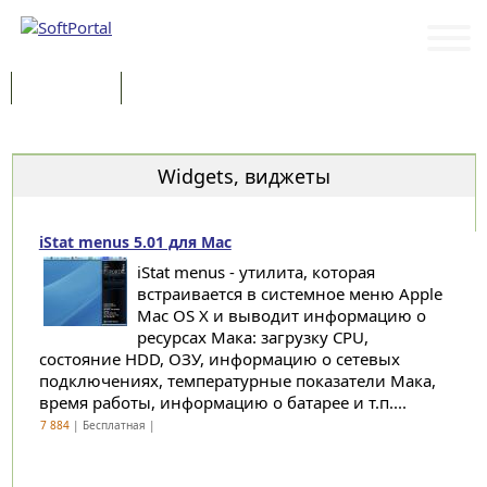
Программы
Статьи
Категории
Widgets, виджеты
iStat menus 5.01 для Mac
iStat menus - утилита, которая
встраивается в системное меню Apple
Mac OS X и выводит информацию о
ресурсах Мака: загрузку CPU,
состояние HDD, ОЗУ, информацию о сетевых
подключениях, температурные показатели Мака,
время работы, информацию о батарее и т.п....
7 884
| Бесплатная |