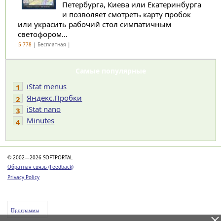
Петербурга, Киева или Екатеринбурга
и позволяет смотреть карту пробок
или украсить рабочий стол симпатичным
светофором...
5 778
| Бесплатная |
Самые популярные
iStat menus
1
Яндекс.Пробки
2
iStat nano
3
Minutes
4
© 2002—2026 SOFTPORTAL
Обратная связь (Feedback)
Privacy Policy
Программы