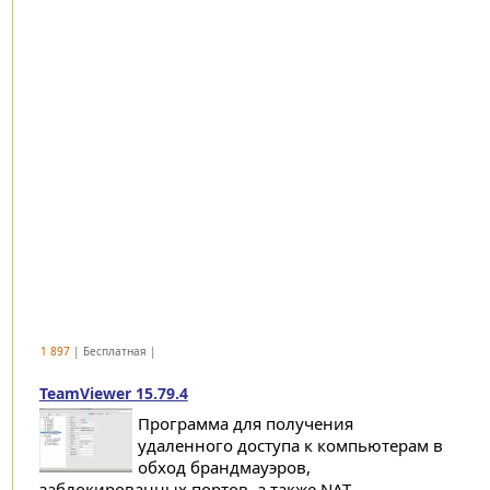
1 897
| Бесплатная |
TeamViewer 15.79.4
Программа для получения
удаленного доступа к компьютерам в
обход брандмауэров,
заблокированных портов, а также NAT-