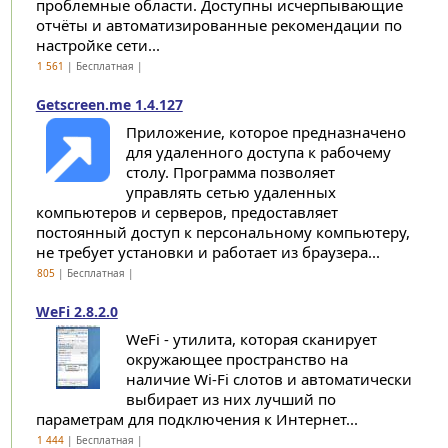
проблемные области. Доступны исчерпывающие
отчёты и автоматизированные рекомендации по
настройке сети...
1 561
| Бесплатная |
Getscreen.me 1.4.127
Приложение, которое предназначено
для удаленного доступа к рабочему
столу. Программа позволяет
управлять сетью удаленных
компьютеров и серверов, предоставляет
постоянный доступ к персональному компьютеру,
не требует установки и работает из браузера...
805
| Бесплатная |
WeFi 2.8.2.0
WeFi - утилита, которая сканирует
окружающее пространство на
наличие Wi-Fi слотов и автоматически
выбирает из них лучший по
параметрам для подключения к Интернет...
1 444
| Бесплатная |