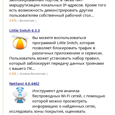
маршрутизации локальных IP-адресов. Кроме того
есть возможность демонстрировать другим
пользователям собственный рабочий стол...
9 874
| Бесплатная |
Little Snitch 6.3.3
Вы можете воспользоваться
программой Little Snitch, которая
позволяет блокировать трафик в
различных приложениях и сервисах.
Пользователь может установить набор правил,
который заблокирует передачу данных троянами
с вашего ПК...
6 005
| Условно-бесплатная |
NetSpot 4.0.4462
Инструмент для анализа
беспроводных Wi-Fi сетей, с помощью
которой можно просмотреть
информацию о найденных сетях,
исследовать зоны покрытия, оценивать