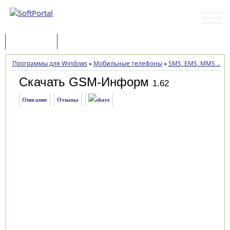
Программы
Статьи
Программы для Windows
»
Мобильные телефоны
»
SMS, EMS, MMS ...
»
Скачать GSM-Информ
1.62
Описание
Отзывы