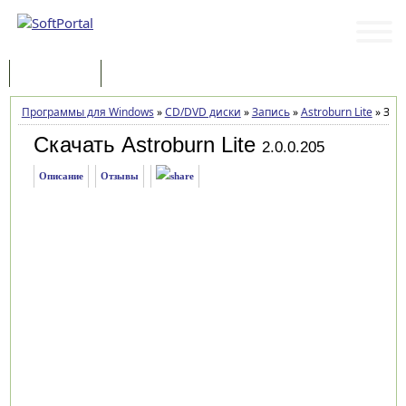
Программы
Статьи
Программы для Windows
»
CD/DVD диски
»
Запись
»
Astroburn Lite
»
Загр
Скачать Astroburn Lite
2.0.0.205
Описание
Отзывы