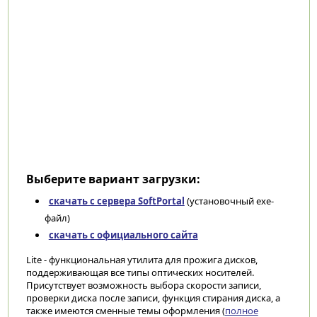
Выберите вариант загрузки:
скачать с сервера SoftPortal
(установочный exe-
файл)
скачать с официального сайта
Lite - функциональная утилита для прожига дисков,
поддерживающая все типы оптических носителей.
Присутствует возможность выбора скорости записи,
проверки диска после записи, функция стирания диска, а
также имеются сменные темы оформления (
полное