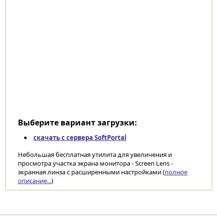
Выберите вариант загрузки:
скачать с сервера SoftPortal
Небольшая бесплатная утилита для увеличения и
просмотра участка экрана монитора - Screen Lens -
экранная линза с расширенными настройками (
полное
описание...
)
Категории