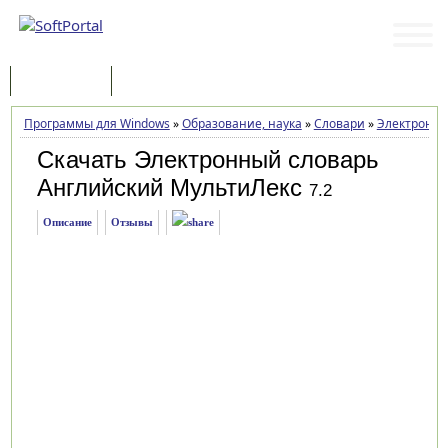
Программы
Статьи
Программы для Windows
»
Образование, наука
»
Словари
»
Электронны
Скачать Электронный словарь
Английский МультиЛекс
7.2
Описание
Отзывы