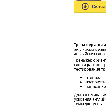
Тренажер англи
английского язы
английских слов 
Тренажер ориент
слов и распрост
тестирования тр
чтение;
восприятие
написание
Для запоминания
усвоения англий
темы доступны: