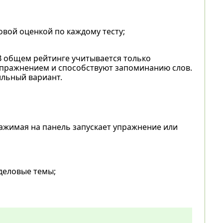
овой оценкой по каждому тесту;
В общем рейтинге учитывается только
упражнением и способствуют запоминанию слов.
ильный вариант.
ажимая на панель запускает упражнение или
деловые темы;