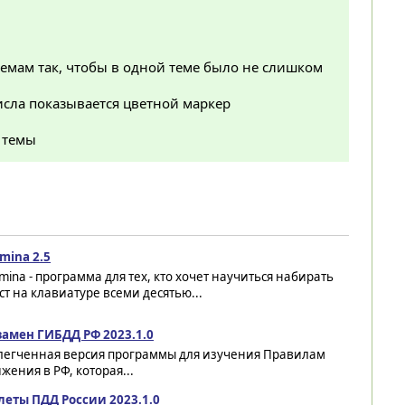
емам так, чтобы в одной теме было не слишком
числа показывается цветной маркер
 темы
mina 2.5
mina - программа для тех, кто хочет научиться набирать
ст на клавиатуре всеми десятью...
замен ГИБДД РФ 2023.1.0
легченная версия программы для изучения Правилам
ения в РФ, которая...
леты ПДД России 2023.1.0