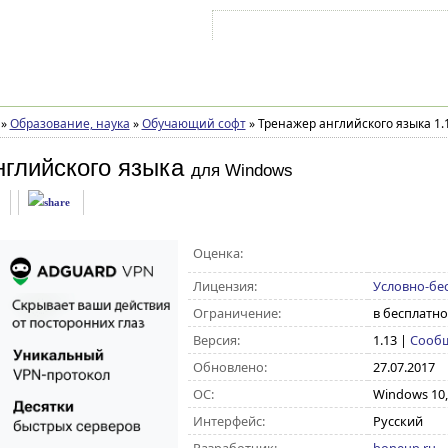
Войти на аккаунт
Зарегистрироваться
»
Образование, наука
»
Обучающий софт
»
Тренажер английского языка 1.
глийского языка
для Windows
Оценка:
Лицензия:
Условно-бе
Ограничение:
в бесплатн
Версия:
1.13
|
Сообщ
Обновлено:
27.07.2017
ОС:
Windows 10, 8
Интерфейс:
Русский