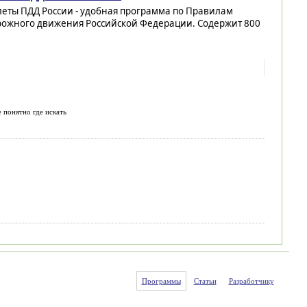
леты ПДД России - удобная программа по Правилам
рожного движения Российской Федерации. Содержит 800
е понятно где искать
Программы
Статьи
Разработчику