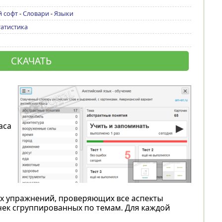
 софт
-
Словари
-
Языки
татистика
СКАЧАТЬ
аса
ых упражнений, проверяющих все аспекты
чек сгруппированных по темам. Для каждой