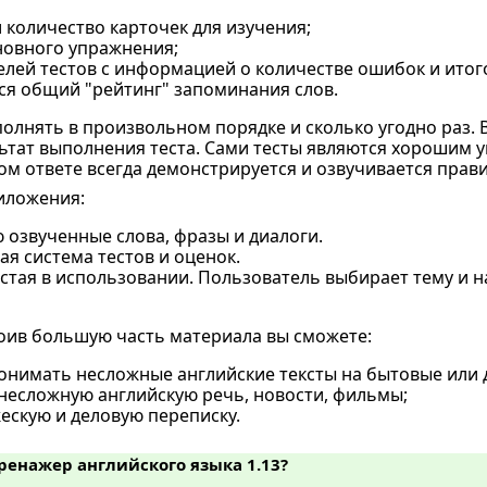
 количество карточек для изучения;
новного упражнения;
лей тестов с информацией о количестве ошибок и итог
ся общий "рейтинг" запоминания слов.
олнять в произвольном порядке и сколько угодно раз. 
ьтат выполнения теста. Сами тесты являются хорошим 
м ответе всегда демонстрируется и озвучивается прав
иложения:
 озвученные слова, фразы и диалоги.
я система тестов и оценок.
стая в использовании. Пользователь выбирает тему и н
ив большую часть материала вы сможете:
понимать несложные английские тексты на бытовые или 
несложную английскую речь, новости, фильмы;
ескую и деловую переписку.
Тренажер английского языка 1.13?