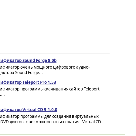
сификатор Sound Forge 8.0b
сификатор очень мощного цифрового аудио-
актора Sound Forge...
ификатор Teleport Pro 1.53
ификатор программы скачивания сайтов Teleport
...
ификатор Virtual CD 9.1.0.0
сификатор программы для создания виртуальных
DVD дисков, с возможностью их сжатия - Virtual CD...