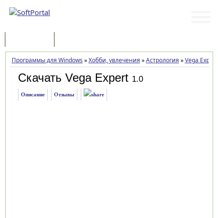
Программы
Статьи
Программы для Windows
»
Хобби, увлечения
»
Астрология
»
Vega Expert
Скачать Vega Expert
1.0
Описание
Отзывы