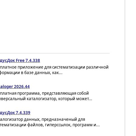
усДок Free 7.4.338
сплатное приложение для систематизации различной
ормации в базе данных, как...
aloger 2026.44
сплатная программа, представляющая собой
версальный каталогизатор, который может...
дусДок 7.4.339
талогизатор данных, предназначеный для
тематизации файлов, гиперссылок, программ и...