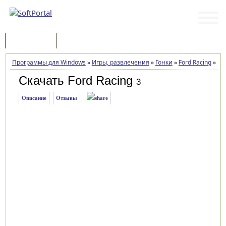
Программы
Статьи
Программы для Windows
»
Игры, развлечения
»
Гонки
»
Ford Racing
»
Заг
Скачать Ford Racing
3
Описание
Отзывы