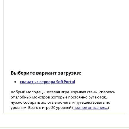
Выберите вариант загрузки:
скачать с сервера SoftPortal
Добрый молодец - Веселая игра. Взрывая стены, спасаясь
от злобных монстров (которые постоянно ругаются),
нужно собирать золотые монеты и путешествовать по
уровням. Всего в игре 20 уровней (
полное описание...
)
Категории