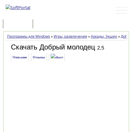
Программы
Статьи
Программы для Windows
»
Игры, развлечения
»
Аркады, Экшен
»
Добры
Скачать Добрый молодец
2.5
Описание
Отзывы