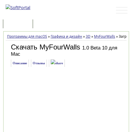
Программы
Статьи
Программы для macOS
»
Графика и дизайн
»
3D
»
MyFourWalls
»
Загрузк
Скачать MyFourWalls
1.0 Beta 10 для
Mac
Описание
Отзывы