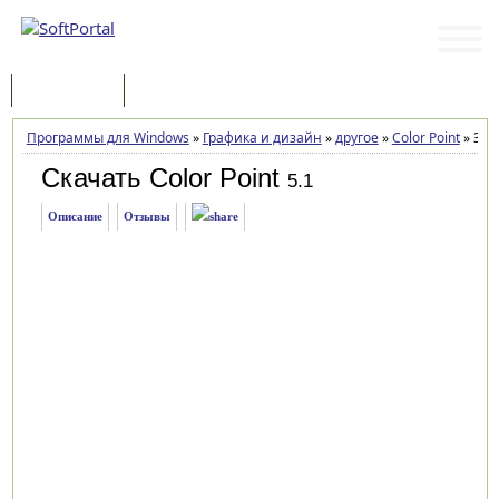
Программы
Статьи
Программы для Windows
»
Графика и дизайн
»
другое
»
Color Point
»
Заг
Скачать Color Point
5.1
Описание
Отзывы