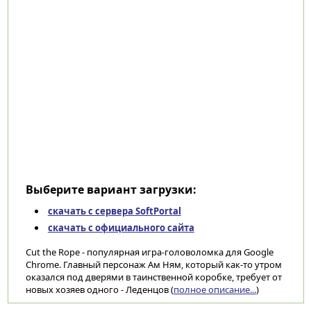
Выберите вариант загрузки:
скачать с сервера SoftPortal
скачать с официального сайта
Cut the Rope - популярная игра-головоломка для Google
Chrome. Главный персонаж Ам Ням, который как-то утром
оказался под дверями в таинственной коробке, требует от
новых хозяев одного - Леденцов (
полное описание...
)