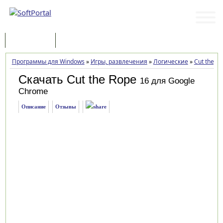
Программы
Статьи
Программы для Windows
»
Игры, развлечения
»
Логические
»
Cut the R
Скачать Cut the Rope
16 для Google
Chrome
Описание
Отзывы