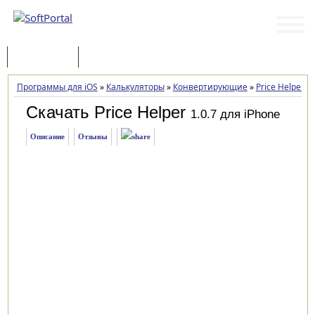
Программы
Статьи
Программы для iOS
»
Калькуляторы
»
Конвертирующие
»
Price Helper
»
Скачать Price Helper
1.0.7 для iPhone
Описание
Отзывы