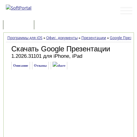
Программы
Статьи
Программы для iOS
»
Офис, документы
»
Презентации
»
Google Презе
Скачать Google Презентации
1.2026.31101 для iPhone, iPad
Описание
Отзывы