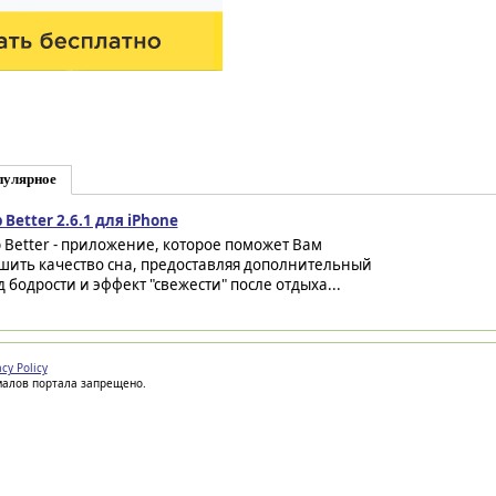
пулярное
 Better 2.6.1 для iPhone
p Better - приложение, которое поможет Вам
шить качество сна, предоставляя дополнительный
д бодрости и эффект "свежести" после отдыха...
acy Policy
иалов портала запрещено.