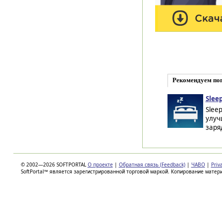
Рекомендуем по
Sleep
Slee
улуч
заря
© 2002—2026 SOFTPORTAL
О проекте
|
Обратная связь (Feedback)
|
ЧАВО
|
Priv
SoftPortal™ является зарегистрированной торговой маркой. Копирование матер