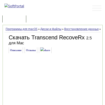
Программы
Статьи
Программы для macOS
»
Диски и файлы
»
Восстановление данных
»
Tr
Скачать Transcend RecoveRx
2.5
для Mac
Описание
Отзывы