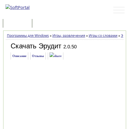
Программы
Статьи
Программы для Windows
»
Игры, развлечения
»
Игры со словами
»
Эруд
Скачать Эрудит
2.0.50
Описание
Отзывы