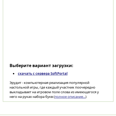
Выберите вариант загрузки:
скачать с сервера SoftPortal
Эрудит - компьютерная реализация популярной
настольной игры, где каждый участник поочередно
выкладывает на игровом поле слова из имеющегося у
него на руках набора букв (
полное описание...
)
Категории