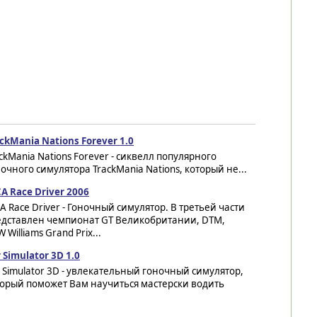
ckMania Nations Forever 1.0
ckMania Nations Forever - сиквелл популярного
очного симулятора TrackMania Nations, который не...
A Race Driver 2006
A Race Driver - Гоночный симулятор. В третьей части
едставлен чемпионат GT Великобритании, DTM,
 Williams Grand Prix...
 Simulator 3D 1.0
 Simulator 3D - увлекательный гоночный симулятор,
торый поможет Вам научиться мастерски водить