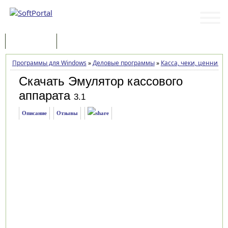
Программы
Статьи
Программы для Windows
»
Деловые программы
»
Касса, чеки, ценники
Скачать Эмулятор кассового
аппарата
3.1
Описание
Отзывы