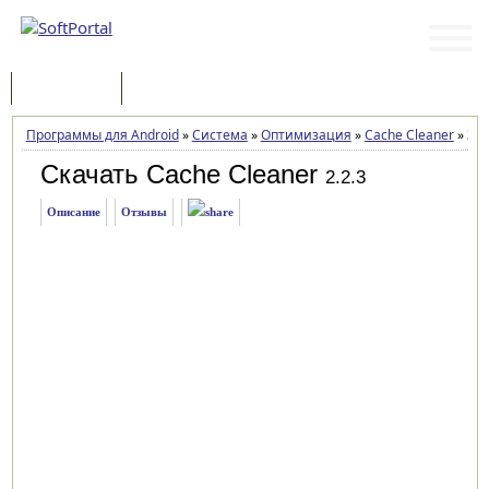
Программы
Статьи
Программы для Android
»
Система
»
Оптимизация
»
Cache Cleaner
»
Заг
Скачать Cache Cleaner
2.2.3
Описание
Отзывы