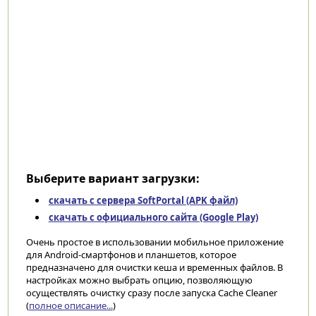
Выберите вариант загрузки:
скачать с сервера SoftPortal (APK файл)
скачать с официального сайта (Google Play)
Очень простое в использовании мобильное приложение
для Android-смартфонов и планшетов, которое
предназначено для очистки кеша и временных файлов. В
настройках можно выбрать опцию, позволяющую
осуществлять очистку сразу после запуска Cache Cleaner
(
полное описание...
)