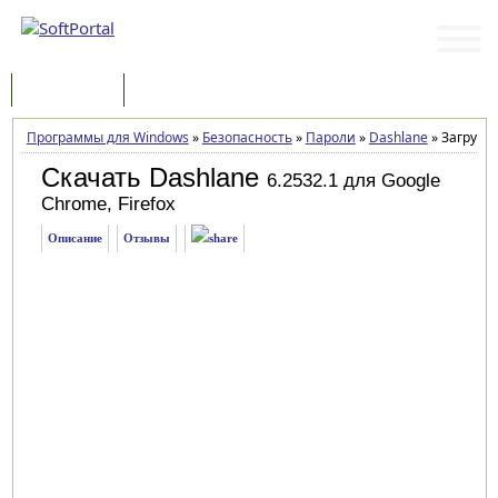
Программы
Статьи
Программы для Windows
»
Безопасность
»
Пароли
»
Dashlane
»
Загрузка
Скачать Dashlane
6.2532.1 для Google
Chrome, Firefox
Описание
Отзывы