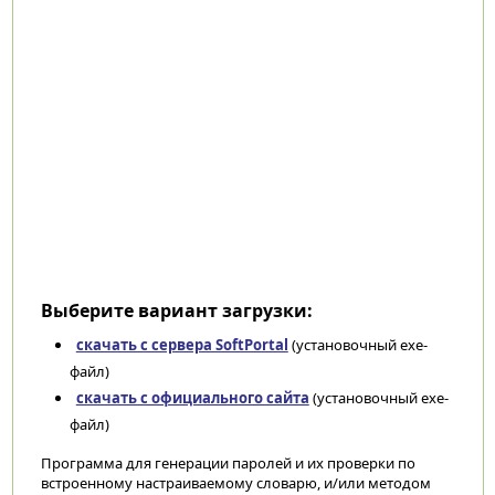
Выберите вариант загрузки:
скачать с сервера SoftPortal
(установочный exe-
файл)
скачать с официального сайта
(установочный exe-
файл)
Программа для генерации паролей и их проверки по
встроенному настраиваемому словарю, и/или методом