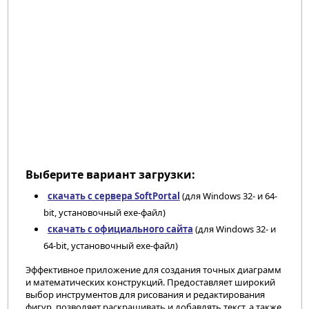
Выберите вариант загрузки:
скачать с сервера SoftPortal
(для Windows 32- и 64-
bit, установочный exe-файл)
скачать с официального сайта
(для Windows 32- и
64-bit, установочный exe-файл)
Эффективное приложение для создания точных диаграмм
и математических конструкций. Предоставляет широкий
выбор инструментов для рисования и редактирования
фигур, позволяет раскрашивать и добавлять текст, а также