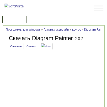
Программы
Статьи
Программы для Windows
»
Графика и дизайн
»
другое
»
Diagram Painter
Скачать Diagram Painter
2.0.2
Описание
Отзывы