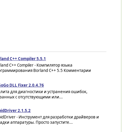
land C++ Compiler 5.5.1
land C++ Compiler - Компилятор языка
ограммирования Borland C++ 5.5 Комментарии
oGo DLL Fixer 2.0.4.76
лита для диагностики и устранения ошибок,
занных с отсутствующими или...
idDriver 2.1.5.2
idDriver - Инструмент для разработки драйверов и
адки аппаратуры. Просто запустите...