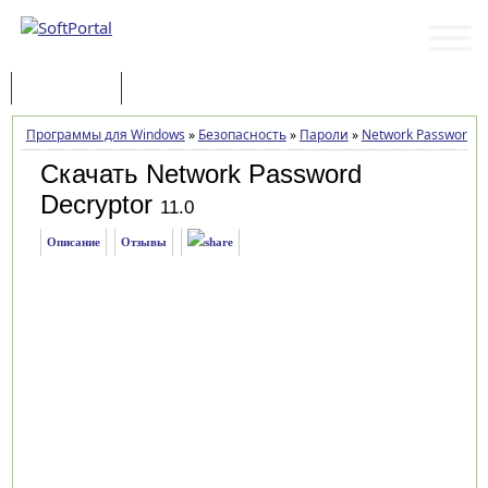
Программы
Статьи
Программы для Windows
»
Безопасность
»
Пароли
»
Network Password D
Скачать Network Password
Decryptor
11.0
Описание
Отзывы