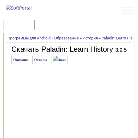
Программы
Статьи
Программы для Android
»
Образование
»
История
»
Paladin: Learn Histor
Скачать Paladin: Learn History
3.9.5
Описание
Отзывы