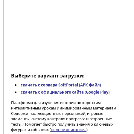
Выберите вариант загрузки:
скачать с сервера SoftPortal (APK файл)
скачать с официального сайта (Google Play)
Платформа для изучения истории по коротким
интерактивным урокам и анимированным материалам.
Содержит коллекционные персонажей, игровые
элементы, систему контроля прогресса и встроенные
тесты. Помогает быстро получить знания о ключевых
фигурах и событиях (
полное описание...
)