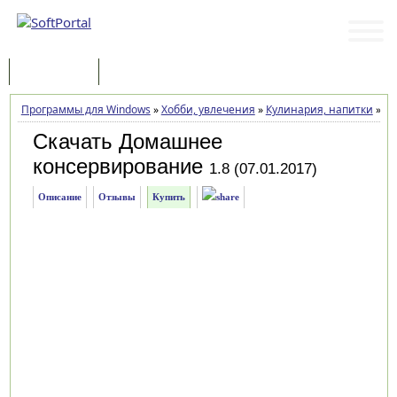
Программы
Статьи
Программы для Windows
»
Хобби, увлечения
»
Кулинария, напитки
»
До
Скачать Домашнее
консервирование
1.8 (07.01.2017)
Описание
Отзывы
Купить