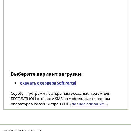
Выберите вариант загрузки:
скачать с сервера SoftPortal
Coyote - программа с открытым исходным кодом для
БЕСПЛАТНОЙ отправки SMS на мобильные телефоны
операторов России и стран СНГ. (
полное описание...
)
Категории