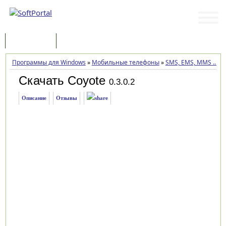
Программы
Статьи
Программы для Windows
»
Мобильные телефоны
»
SMS, EMS, MMS ...
»
Скачать Coyote
0.3.0.2
Описание
Отзывы