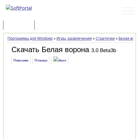
Программы
Статьи
Программы для Windows
»
Игры, развлечения
»
Стратегии
»
Белая вор
Скачать Белая ворона
3.0 Beta3b
Описание
Отзывы