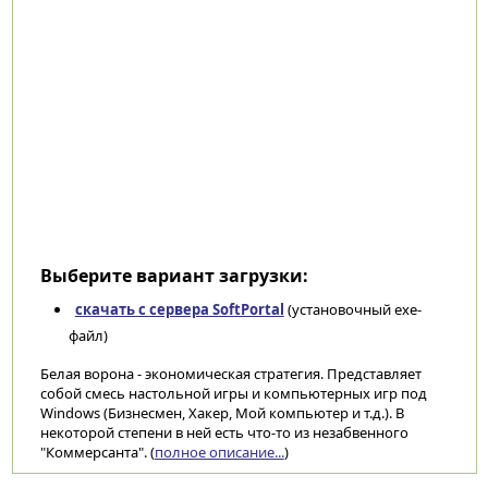
Выберите вариант загрузки:
скачать с сервера SoftPortal
(установочный exe-
файл)
Белая ворона - экономическая стратегия. Представляет
собой смесь настольной игры и компьютерных игр под
Windows (Бизнесмен, Хакер, Мой компьютер и т.д.). В
некоторой степени в ней есть что-то из незабвенного
"Коммерсанта". (
полное описание...
)