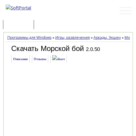
Программы
Статьи
Программы для Windows
»
Игры, развлечения
»
Аркады, Экшен
»
Морск
Скачать Морской бой
2.0.50
Описание
Отзывы