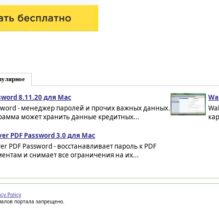
пулярное
word 8.11.20 для Mac
Wal
sword - менеджер паролей и прочих важных данных.
Wal
рамма может хранить данные кредитных...
кар
er PDF Password 3.0 для Mac
er PDF Password - восстанавливает пароль к PDF
ентам и снимает все ограничения на их...
acy Policy
иалов портала запрещено.